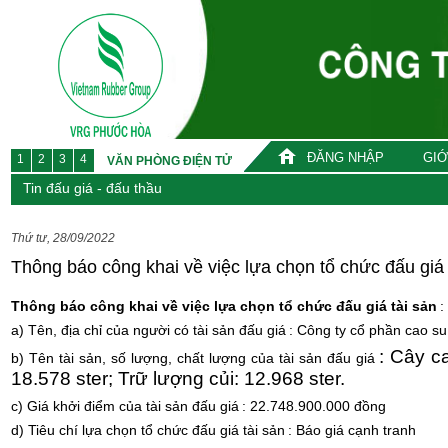
ĐĂNG NHẬP
GIỚ
1
2
3
4
VĂN PHÒNG ĐIỆN TỬ
Tin đấu giá - đấu thầu
Thứ tư, 28/09/2022
Thông báo công khai về việc lựa chọn tổ chức đấu giá 
Thông báo công khai về việc lựa chọn tổ chức đấu giá tài sản
:
a) Tên, địa chỉ của người có tài sản đấu giá
: Công ty cổ phần cao s
: Cây c
b) Tên tài sản, số lượng, chất lượng của tài sản đấu giá
18.578 ster; Trữ lượng củi: 12.968 ster.
c) Giá khởi điểm của tài sản đấu giá
: 22.748.900.000 đồng
d) Tiêu chí lựa chọn tổ chức đấu giá tài sản
: Báo giá cạnh tranh