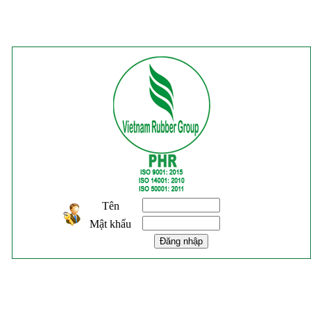
Tên
Mật khẩu